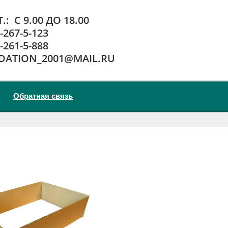
.: С 9.00 ДО 18.00
)-267-5-123
)-261-5-888
DATION_2001@MAIL.RU
Обратная связь