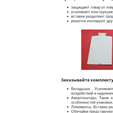
защищают товар от пов
усиливают конструкцию
вставки разделяют прод
решетки изолируют друг
Заказывайте комплект
Вкладыши. Усиливают
воздействий и надежнее
Амортизаторы. Такие 
особенностей упаковки
Ложементы. Вставки ра
Обечайки представляют