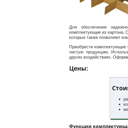
Для обеспечения надежно
комплектующие из картона. О
которые также позволяют ком
Приобрести комплектующие 
чистую продукцию. Использ
других воздействиях. Оформи
Цены:
Стои
ра
ко
ма
Функции комплектующ