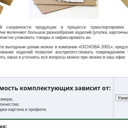
й сохранности продукции в процессе транспортировки 
ни включают большое разнообразие изделий (уголки, картонные
пактно упаковать товары и зафиксировать их.
по выгодным ценам можно в компании «ОСНОВА 2001», предла
ование изделий позволит воспрепятствовать повреждениям 
ть заказ и уточнить все вопросы можно при звонке в наш офис
мость комплектующих зависит от:
змера;
личества;
рки картона и профиля.
их: