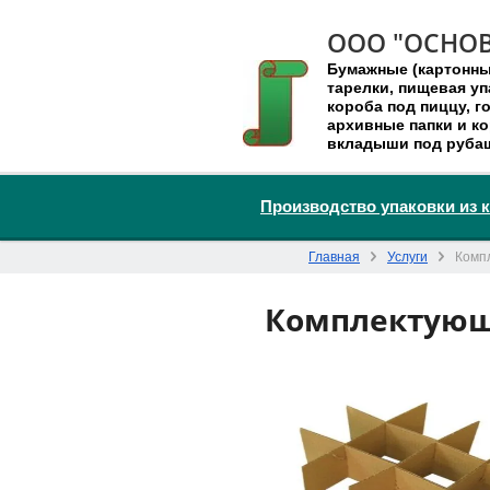
ООО "ОСНОВ
Бумажные (картонн
тарелки, пищевая уп
короба под пиццу, 
архивные папки и ко
вкладыши под руба
Производство упаковки из 
Главная
Услуги
Комп
Комплектующ